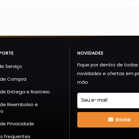
UPORTE
NOVIDADES
Fique por dentro de todas
e Serviço
novidades e ofertas em pr
s de Compra
mão
 de Entrega e Rastreio
Seu e-mail
s de Reembolso e
ão
Enviar
 de Privacidade
s Frequentes