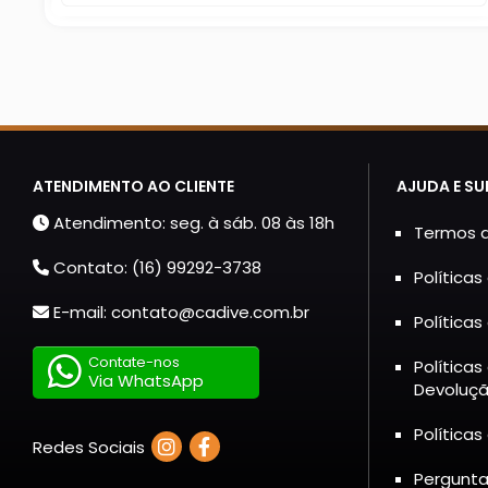
ATENDIMENTO AO CLIENTE
AJUDA E S
Atendimento: seg. à sáb. 08 às 18h
Termos d
Contato: (16) 99292-3738
Política
E-mail: contato@cadive.com.br
Políticas
Contate-nos
Política
Via WhatsApp
Devoluç
Políticas
Redes Sociais
Pergunta