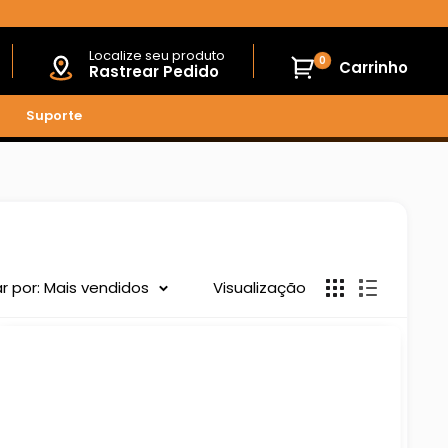
Localize seu produto
0
Carrinho
Rastrear Pedido
Suporte
r por: Mais vendidos
Visualização