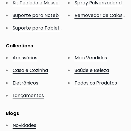
Kit Teclado e Mouse sem Fio 2.4G
Spray Pulverizador de 
Suporte para Notebook Ajustável 360°
Removedor de Calos e R
Suporte para Tablet Dobrável Ajustável 360°
Collections
Acessórios
Mais Vendidos
Casa e Cozinha
Saúde e Beleza
Eletrônicos
Todos os Produtos
Lançamentos
Blogs
Novidades